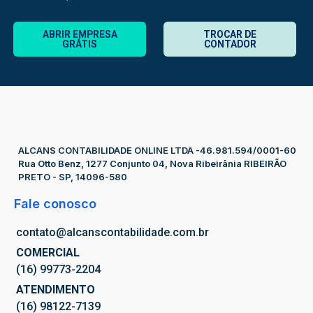
ABRIR EMPRESA
TROCAR DE
GRÁTIS
CONTADOR
ALCANS CONTABILIDADE ONLINE LTDA -46.981.594/0001-60
Rua Otto Benz, 1277 Conjunto 04, Nova Ribeirânia RIBEIRÃO
PRETO - SP, 14096-580
Fale conosco
contato@alcanscontabilidade.com.br
COMERCIAL
(16) 99773-2204
ATENDIMENTO
(16) 98122-7139