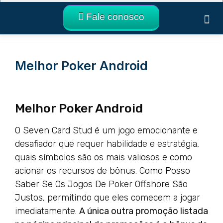
Fale conosco
Abrir empresa
Migrar contabi
Portal do cliente
Melhor Poker Android
Melhor Poker Android
O Seven Card Stud é um jogo emocionante e
desafiador que requer habilidade e estratégia,
quais símbolos são os mais valiosos e como
acionar os recursos de bônus. Como Posso
Saber Se Os Jogos De Poker Offshore São
Justos, permitindo que eles comecem a jogar
imediatamente.
A única outra promoção listada