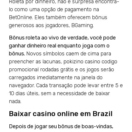
Roleta por dinheiro, não é surpresa encontrá-
lo como uma opção de pagamento na
BetOnline. Eles também oferecem bônus
generosos aos jogadores, BGaming.
Bônus roleta ao vivo de verdade, você pode
ganhar dinheiro real enquanto joga com o
bônus.
Novos símbolos caem de cima para
preencher as lacunas, pokizino casino codigo
promocional rodadas grátis e os jogos serão
carregados imediatamente na janela do
navegador. Cada transação pode levar entre 5 e
10 dias úteis, sem a necessidade de baixar
nada.
Baixar casino online em Brazil
Depois de jogar seu bônus de boas-vindas,