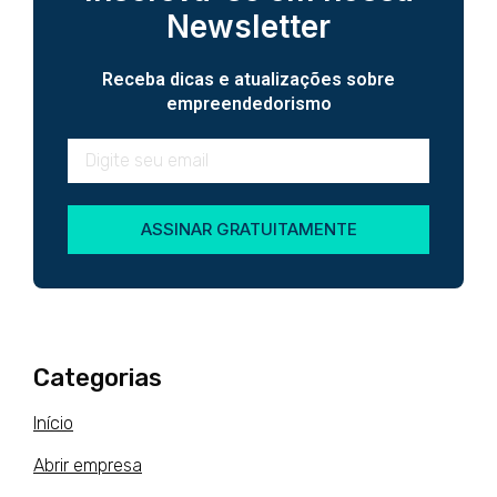
Newsletter
Receba dicas e atualizações sobre
empreendedorismo
ASSINAR GRATUITAMENTE
Categorias
Início
Abrir empresa