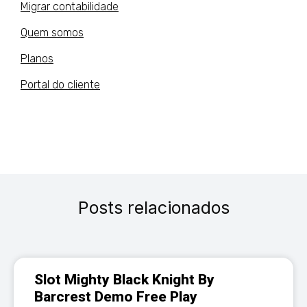
Migrar contabilidade
Quem somos
Planos
Portal do cliente
Posts relacionados
Slot Mighty Black Knight By
Barcrest Demo Free Play