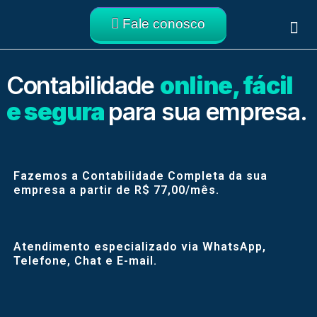
Fale conosco
Abrir empresa
Migrar contabi
Portal do cliente
Contabilidade
online, fácil
e segura
para sua empresa.
Fazemos a Contabilidade Completa da sua
empresa a partir de R$ 77,00/mês.
Atendimento especializado via WhatsApp,
Telefone, Chat e E-mail.