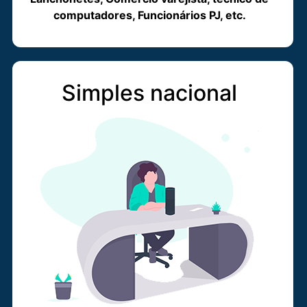
computadores, Funcionários PJ, etc.
Simples nacional