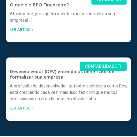
O que é o BPO Financeiro?
Atualmente, para quem quer ter maior controle da sua
empresa[…]
LER ARTIGO »
CONTABILIDADE TI
Desenvolvedor (DEV) entenda os benefícios de
formalizar sua empresa.
A profissão de desenvolvedor, também conhecida como Dev,
está crescendo cada vez mais. Isso faz com que muitos
profissionais da área fiquem em dúvida sobre
LER ARTIGO »