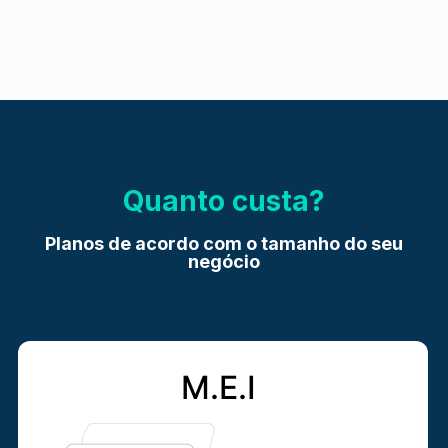
Quanto custa?
Planos de acordo com o tamanho do seu
negócio
M.E.I