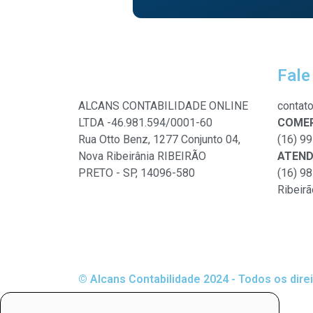
Fale
ALCANS CONTABILIDADE ONLINE
contat
LTDA -46.981.594/0001-60
COMER
Rua Otto Benz, 1277 Conjunto 04,
(16) 9
Nova Ribeirânia RIBEIRÃO
ATEN
PRETO - SP, 14096-580
(16) 9
Ribeirã
© Alcans Contabilidade 2024 - Todos os dire