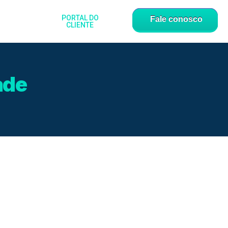
PORTAL DO
Fale conosco
CLIENTE
ade