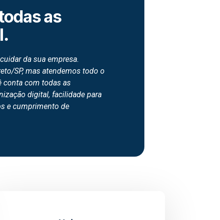
todas as
l.
cuidar da sua empresa.
reto/SP, mas atendemos todo o
cê conta com todas as
ização digital, facilidade para
os e cumprimento de