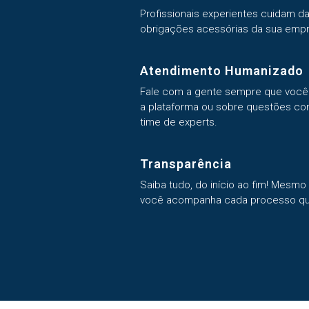
Profissionais experientes cuidam da
obrigações acessórias da sua empr
Atendimento Humanizado
Fale com a gente sempre que você p
a plataforma ou sobre questões co
time de experts.
Transparência
Saiba tudo, do início ao fim! Mesmo 
você acompanha cada processo qu