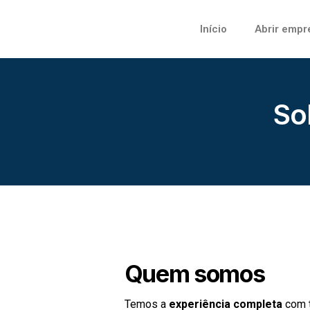
Início
Abrir empr
So
Quem somos
Temos a
experiência completa
com 