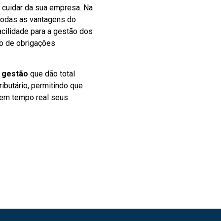
 cuidar da sua empresa. Na
todas as vantagens do
facilidade para a gestão dos
o de obrigações
 gestão
que dão total
ributário, permitindo que
em tempo real seus