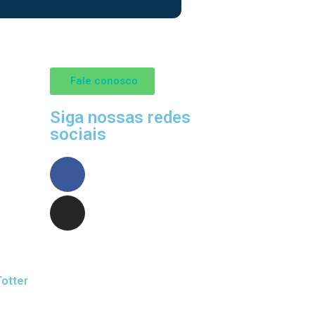
Fale conosco
Siga nossas redes
sociais
otter