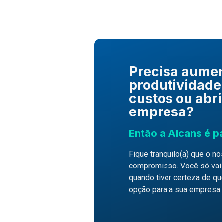
Precisa aumen
produtividade
custos ou abri
empresa?
Então a Alcans é p
Fique tranquilo(a) que o n
compromisso. Você só vai c
quando tiver certeza de q
opção para a sua empresa.