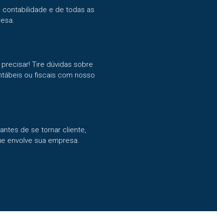
 contabilidade e de todas as
esa.
recisar! Tire dúvidas sobre
ntábeis ou fiscais com nosso
antes de se tornar cliente,
e envolve sua empresa.